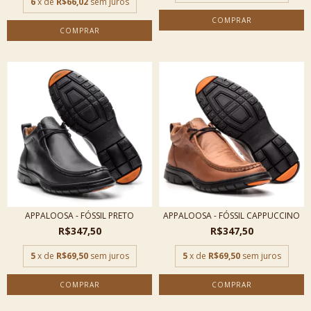
6
x de
R$66,02
sem juros
COMPRAR
COMPRAR
APPALOOSA - FÓSSIL PRETO
APPALOOSA - FÓSSIL CAPPUCCINO
R$347,50
R$347,50
5
x de
R$69,50
sem juros
5
x de
R$69,50
sem juros
COMPRAR
COMPRAR