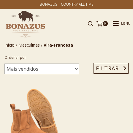
BONAZUS | COUNTRY ALL TIME
MENU
0
Início
/
Masculinas
/
Vira-Francesa
Ordenar por
FILTRAR