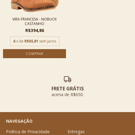
VIRA FRANCESA - NOBUCK
CASTANHO
R$394,86
6
x de
R$65,81
sem juros
COMPRAR
FRETE GRÁTIS
acima de R$650.
NAVEGAÇÃO
Politica de Privacidade
Entregas