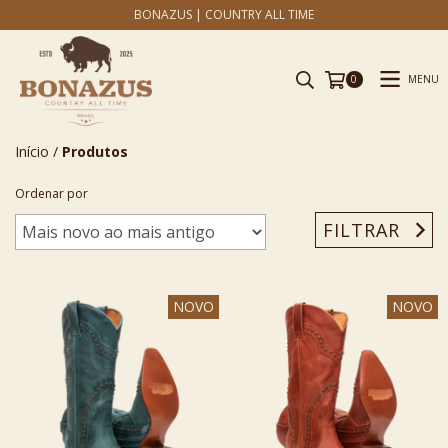
BONAZUS | COUNTRY ALL TIME
MENU
0
Início
/
Produtos
Ordenar por
FILTRAR
NOVO
NOVO