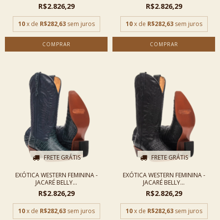
R$2.826,29
R$2.826,29
10
x de
R$282,63
sem juros
10
x de
R$282,63
sem juros
COMPRAR
COMPRAR
FRETE GRÁTIS
FRETE GRÁTIS
EXÓTICA WESTERN FEMININA -
EXÓTICA WESTERN FEMININA -
JACARÉ BELLY...
JACARÉ BELLY...
R$2.826,29
R$2.826,29
10
x de
R$282,63
sem juros
10
x de
R$282,63
sem juros