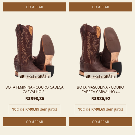
COMPRAR
COMPRAR
FRETE GRÁTIS
FRETE GRÁTIS
BOTA FEMININA - COURO CABEÇA
BOTA MASCULINA - COURO
CARVALHO /...
CABEÇA CARVALHO /...
R$998,86
R$986,92
10
x de
R$99,89
sem juros
10
x de
R$98,69
sem juros
COMPRAR
COMPRAR