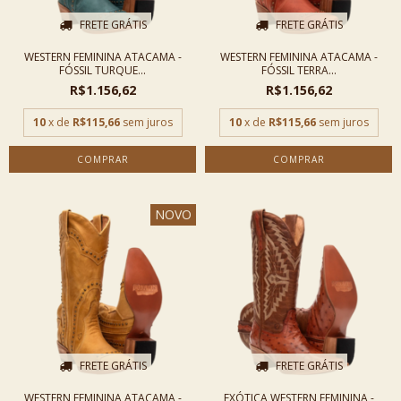
FRETE GRÁTIS
FRETE GRÁTIS
WESTERN FEMININA ATACAMA -
WESTERN FEMININA ATACAMA -
FÓSSIL TURQUE...
FÓSSIL TERRA...
R$1.156,62
R$1.156,62
10
x de
R$115,66
sem juros
10
x de
R$115,66
sem juros
COMPRAR
COMPRAR
NOVO
FRETE GRÁTIS
FRETE GRÁTIS
WESTERN FEMININA ATACAMA -
EXÓTICA WESTERN FEMININA -