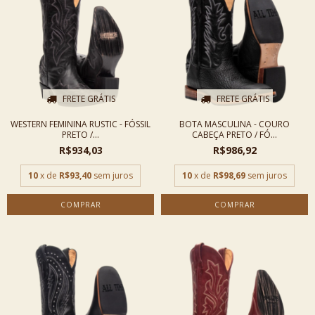
FRETE GRÁTIS
FRETE GRÁTIS
WESTERN FEMININA RUSTIC - FÓSSIL
BOTA MASCULINA - COURO
PRETO /...
CABEÇA PRETO / FÓ...
R$934,03
R$986,92
10
x de
R$93,40
sem juros
10
x de
R$98,69
sem juros
COMPRAR
COMPRAR