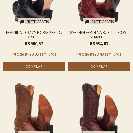
FRETE GRÁTIS
FRETE GRÁTIS
FEMININA - CRAZY HORSE PRETO /
WESTERN FEMININA RUSTIC - FÓSSIL
FÓSSIL PR...
VERMELH...
R$900,52
R$934,03
10
x de
R$90,05
sem juros
10
x de
R$93,40
sem juros
COMPRAR
COMPRAR