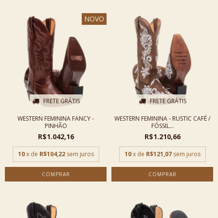
NOVO
FRETE GRÁTIS
FRETE GRÁTIS
WESTERN FEMININA FANCY -
WESTERN FEMININA - RUSTIC CAFÉ /
PINHÃO
FÓSSIL...
R$1.042,16
R$1.210,66
10
x de
R$104,22
sem juros
10
x de
R$121,07
sem juros
COMPRAR
COMPRAR