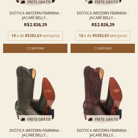
FRETE GRÁTIS
FRETE GRÁTIS
EXÓTICA WESTERN FEMININA -
EXÓTICA WESTERN FEMININA -
JACARÉ BELLY...
JACARÉ BELLY...
R$2.826,29
R$2.826,29
10
x de
R$282,63
sem juros
10
x de
R$282,63
sem juros
COMPRAR
COMPRAR
FRETE GRÁTIS
FRETE GRÁTIS
EXÓTICA WESTERN FEMININA -
EXÓTICA WESTERN FEMININA -
JACARÉ BELLY...
JACARÉ BELLY...