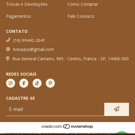
Trocas e Devoluções
Como Comprar
Pagamentos
Fale Conosco
CONTATO
(16) 99442-2041
bonazus@gmail.com
Rua General Carneiro, 965 - Centro, Franca - SP, 14400-500
REDES SOCIAIS
CADASTRE-SE
COPYRIGHT BONAZUS - 38212570000118 - 2026. TODOS OS DIREITOS RESERVADOS.