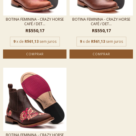
BOTINA FEMININA - CRAZY HORSE
BOTINA FEMININA - CRAZY HORSE
CAFÉ / DET...
CAFÉ / DET...
R$550,17
R$550,17
9
x de
R$61,13
sem juros
9
x de
R$61,13
sem juros
COMPRAR
COMPRAR
BOTINA FEMININA - CRAZY HORSE