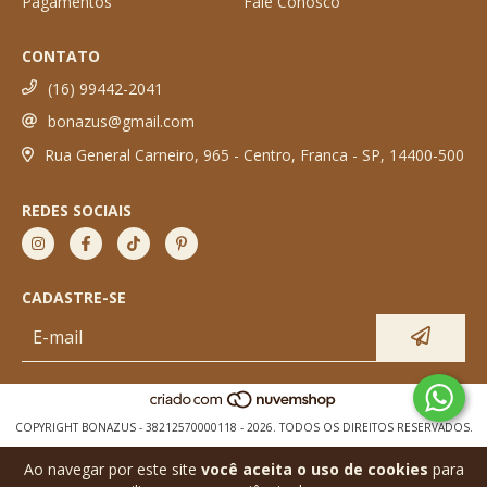
Pagamentos
Fale Conosco
CONTATO
(16) 99442-2041
bonazus@gmail.com
Rua General Carneiro, 965 - Centro, Franca - SP, 14400-500
REDES SOCIAIS
CADASTRE-SE
COPYRIGHT BONAZUS - 38212570000118 - 2026. TODOS OS DIREITOS RESERVADOS.
Ao navegar por este site
você aceita o uso de cookies
para