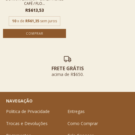
CAFÉ / FLO...
R$613,53
10
x de
R$61,35
sem juros
COMPRAR
FRETE GRÁTIS
acima de R$650.
NAVEGAÇÃO
Politica de Privacidade
Entregas
Trocas e Devoluções
Como Comprar