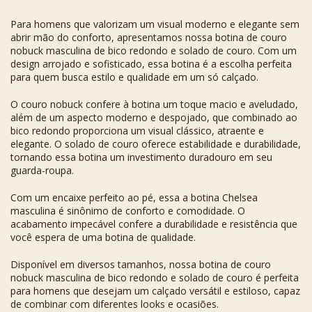
Para homens que valorizam um visual moderno e elegante sem
abrir mão do conforto, apresentamos nossa botina de couro
nobuck masculina de bico redondo e solado de couro. Com um
design arrojado e sofisticado, essa botina é a escolha perfeita
para quem busca estilo e qualidade em um só calçado.
O couro nobuck confere à botina um toque macio e aveludado,
além de um aspecto moderno e despojado, que combinado ao
bico redondo proporciona um visual clássico, atraente e
elegante. O solado de couro oferece estabilidade e durabilidade,
tornando essa botina um investimento duradouro em seu
guarda-roupa.
Com um encaixe perfeito ao pé, essa a botina Chelsea
masculina é sinônimo de conforto e comodidade. O
acabamento impecável confere a durabilidade e resistência que
você espera de uma botina de qualidade.
Disponível em diversos tamanhos, nossa botina de couro
nobuck masculina de bico redondo e solado de couro é perfeita
para homens que desejam um calçado versátil e estiloso, capaz
de combinar com diferentes looks e ocasiões.