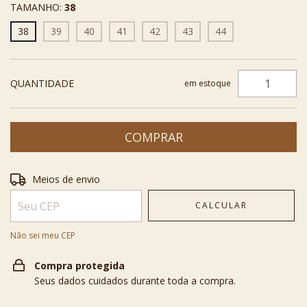
TAMANHO:
38
38
39
40
41
42
43
44
QUANTIDADE
em estoque
Entregas para o CEP:
ALTERAR CEP
Meios de envio
CALCULAR
Não sei meu CEP
Compra protegida
Seus dados cuidados durante toda a compra.