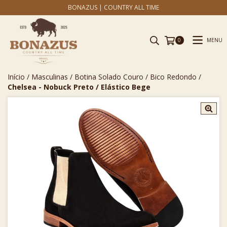
BONAZUS | COUNTRY ALL TIME
MENU
0
Início
/
Masculinas
/
Botina Solado Couro
/
Bico Redondo
/
Chelsea - Nobuck Preto / Elástico Bege