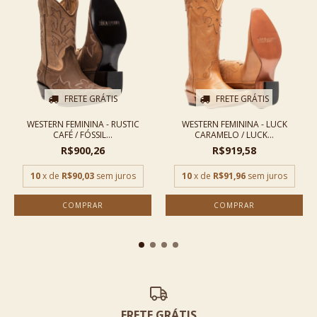
FRETE GRÁTIS
FRETE GRÁTIS
WESTERN FEMININA - RUSTIC
WESTERN FEMININA - LUCK
CAFÉ / FÓSSIL...
CARAMELO / LUCK...
R$900,26
R$919,58
10
x de
R$90,03
sem juros
10
x de
R$91,96
sem juros
COMPRAR
COMPRAR
FRETE GRÁTIS