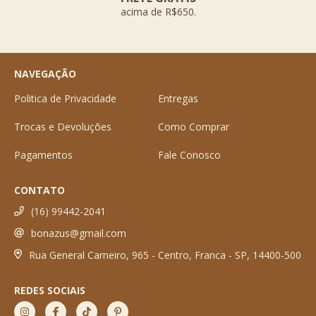
acima de R$650.
NAVEGAÇÃO
Politica de Privacidade
Entregas
Trocas e Devoluções
Como Comprar
Pagamentos
Fale Conosco
CONTATO
(16) 99442-2041
bonazus@gmail.com
Rua General Carneiro, 965 - Centro, Franca - SP, 14400-500
REDES SOCIAIS