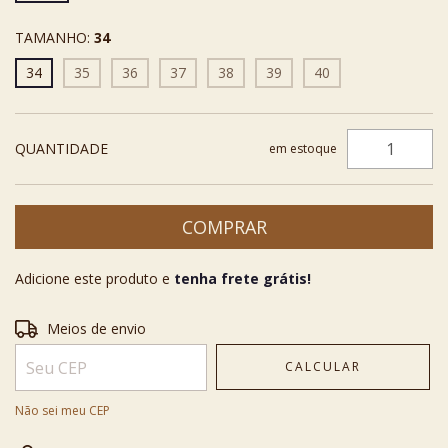
TAMANHO:
34
34
35
36
37
38
39
40
QUANTIDADE
em estoque
Adicione este produto e
tenha frete grátis!
Entregas para o CEP:
ALTERAR CEP
Meios de envio
CALCULAR
Não sei meu CEP